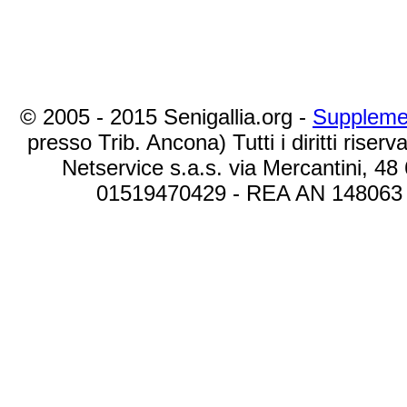
© 2005 - 2015 Senigallia.org -
Suppleme
presso Trib. Ancona) Tutti i diritti riserva
Netservice s.a.s. via Mercantini, 48
01519470429 - REA AN 148063 