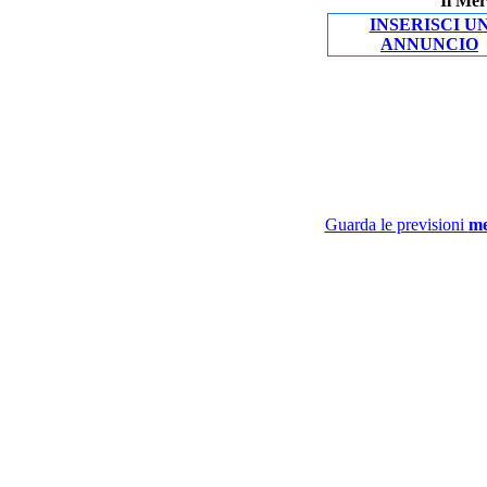
Il Mer
INSERISCI U
ANNUNCIO
Guarda le previsioni
me