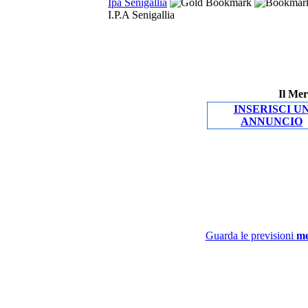
Ipa Senigallia
I.P.A Senigallia
Il Mer
INSERISCI U
ANNUNCIO
Guarda le previsioni
me