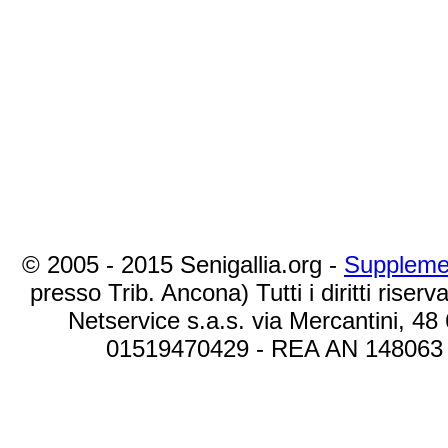
© 2005 - 2015 Senigallia.org -
Suppleme
presso Trib. Ancona) Tutti i diritti riserva
Netservice s.a.s. via Mercantini, 48
01519470429 - REA AN 148063 