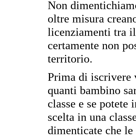
Non dimentichiamo 
oltre misura crean
licenziamenti tra i
certamente non pos
territorio.
Prima di iscrivere 
quanti bambino sa
classe e se potete i
scelta in una cla
dimenticate che le