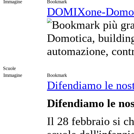
Immagine
Bookmark
DOMIXone-Domot
Domotica, buildin
automazione, cont
Scuole
Immagine
Bookmark
Difendiamo le nost
Difendiamo le nos
Il 28 febbraio si c