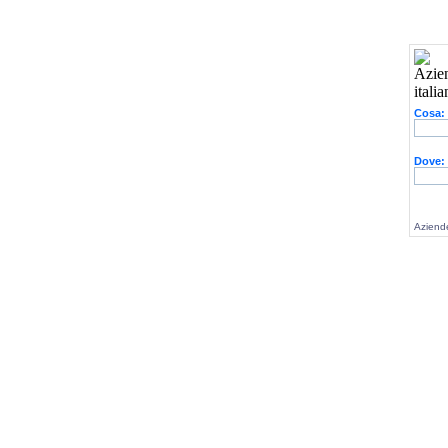
Cosa:
Dove:
Aziende