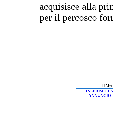
acquisisce alla pri
per il percosco for
Il Mer
INSERISCI U
ANNUNCIO