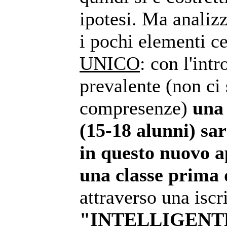
ipotesi. Ma anali
i pochi elementi ce
UNICO
: con l'int
prevalente (non ci
compresenze)
una
(15-18 alunni) sar
in questo nuovo a
una classe prima 
attraverso una iscr
"INTELLIGENT