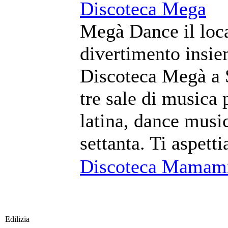
Discoteca Mega
Megà Dance il local
divertimento insie
Discoteca Megà a S
tre sale di musica 
latina, dance music
settanta. Ti aspet
Discoteca Mamam
Edilizia