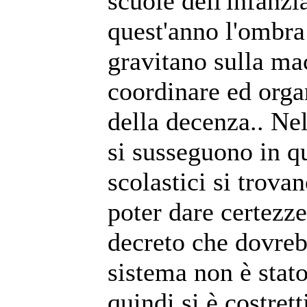
scuole dell'infanzi
quest'anno l'ombra
gravitano sulla ma
coordinare ed orga
della decenza.. Ne
si susseguono in q
scolastici si trova
poter dare certezze
decreto che dovreb
sistema non è stat
quindi si è costret