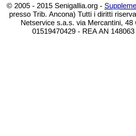
© 2005 - 2015 Senigallia.org -
Suppleme
presso Trib. Ancona) Tutti i diritti riserva
Netservice s.a.s. via Mercantini, 48
01519470429 - REA AN 148063 