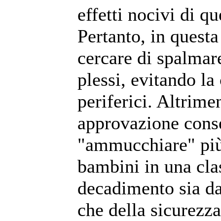
effetti nocivi di q
Pertanto, in questa
cercare di spalmare 
plessi, evitando la
periferici. Altrimen
approvazione conse
"ammucchiare" più 
bambini in una cla
decadimento sia dal
che della sicurezza