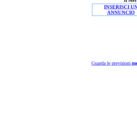
Il Mer
INSERISCI U
ANNUNCIO
Guarda le previsioni
me