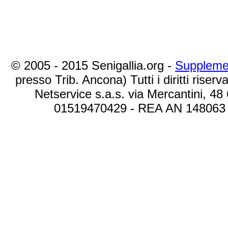
© 2005 - 2015 Senigallia.org -
Suppleme
presso Trib. Ancona) Tutti i diritti riserva
Netservice s.a.s. via Mercantini, 48
01519470429 - REA AN 148063 