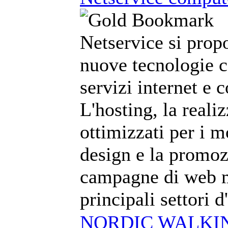
Netservice si prop
nuove tecnologie c
servizi internet e 
L'hosting, la reali
ottimizzati per i m
design e la promoz
campagne di web m
principali settori 
NORDIC WALKING 