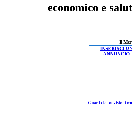
economico e salut
Il Mer
INSERISCI U
ANNUNCIO
Guarda le previsioni
me