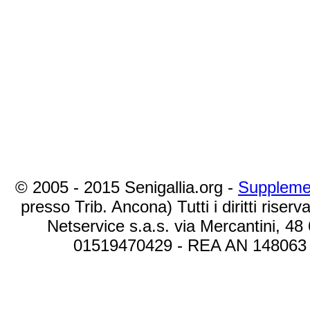
© 2005 - 2015 Senigallia.org -
Suppleme
presso Trib. Ancona) Tutti i diritti riserva
Netservice s.a.s. via Mercantini, 48
01519470429 - REA AN 148063 