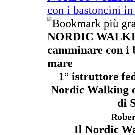
con i bastoncini in
NORDIC WALKIN
camminare con i b
mare
1° istruttore 
Nordic Walking de
di 
Rober
Il Nordic Wa