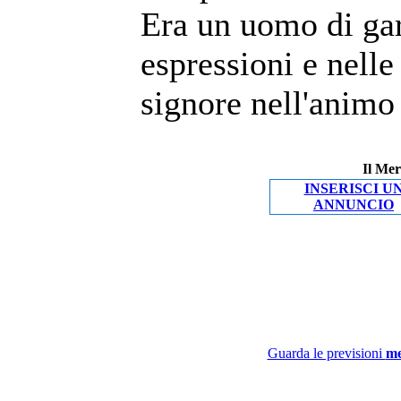
Era un uomo di gar
espressioni e nell
signore nell'animo 
Il Mer
INSERISCI U
ANNUNCIO
Guarda le previsioni
me