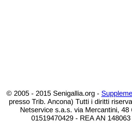
© 2005 - 2015 Senigallia.org -
Suppleme
presso Trib. Ancona) Tutti i diritti riserva
Netservice s.a.s. via Mercantini, 48
01519470429 - REA AN 148063 