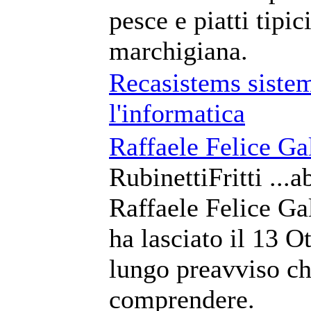
pesce e piatti tipic
marchigiana.
Recasistems sistem
l'informatica
Raffaele Felice Ga
RubinettiFritti ...a
Raffaele Felice Ga
ha lasciato il 13 
lungo preavviso c
comprendere.