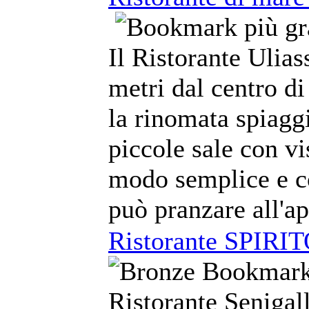
Il Ristorante Ulias
metri dal centro di 
la rinomata spiagg
piccole sale con vi
modo semplice e co
può pranzare all'ap
Ristorante SPIR
Ristorante Senigal