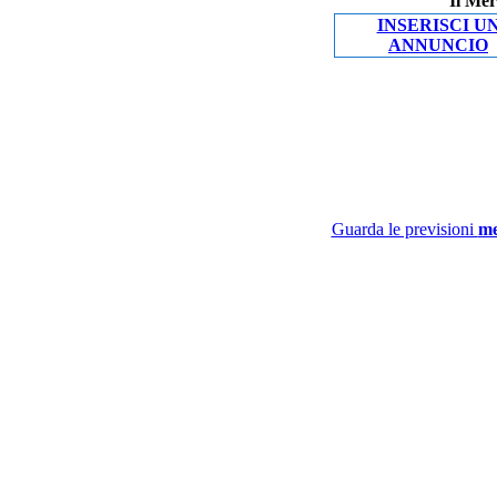
Il Mer
INSERISCI U
ANNUNCIO
Guarda le previsioni
me