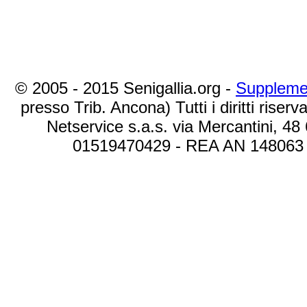
© 2005 - 2015 Senigallia.org -
Suppleme
presso Trib. Ancona) Tutti i diritti riserva
Netservice s.a.s. via Mercantini, 48
01519470429 - REA AN 148063 