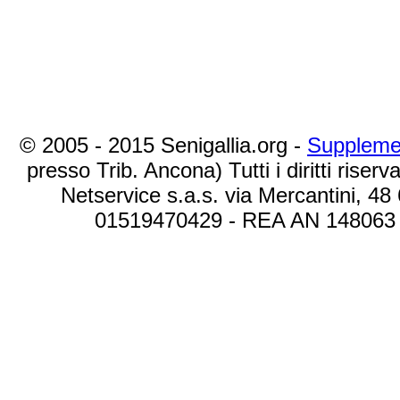
© 2005 - 2015 Senigallia.org -
Suppleme
presso Trib. Ancona) Tutti i diritti riserva
Netservice s.a.s. via Mercantini, 48
01519470429 - REA AN 148063 