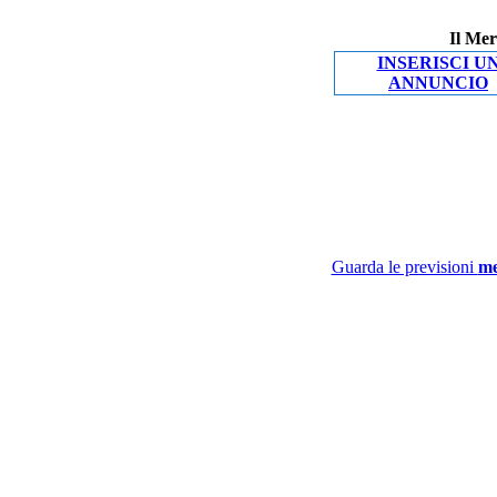
Il Mer
INSERISCI U
ANNUNCIO
Guarda le previsioni
me