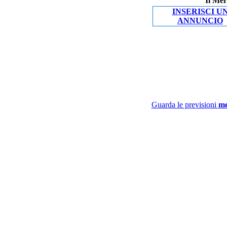
Il Mer
INSERISCI U
ANNUNCIO
Guarda le previsioni
me