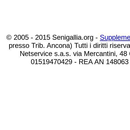
© 2005 - 2015 Senigallia.org -
Suppleme
presso Trib. Ancona) Tutti i diritti riserva
Netservice s.a.s. via Mercantini, 48
01519470429 - REA AN 148063 