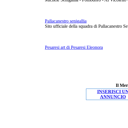
Pallacanestro senigallia
Sito ufficiale della squadra di Pallacanestro S
Pesaresi art di Pesaresi Eleonora
Il Mer
INSERISCI U
ANNUNCIO