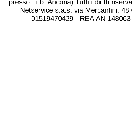
presso Trib. Ancona) Tutti i diritti riserva
Netservice s.a.s. via Mercantini, 48
01519470429 - REA AN 148063 