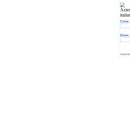
Cosa:
Dove:
Aziende