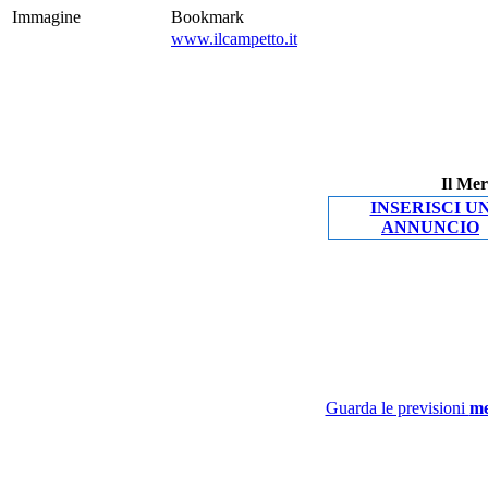
Immagine
Bookmark
www.ilcampetto.it
Il Mer
INSERISCI U
ANNUNCIO
Guarda le previsioni
me