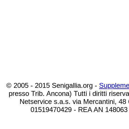
© 2005 - 2015 Senigallia.org -
Suppleme
presso Trib. Ancona) Tutti i diritti riserva
Netservice s.a.s. via Mercantini, 48
01519470429 - REA AN 148063 