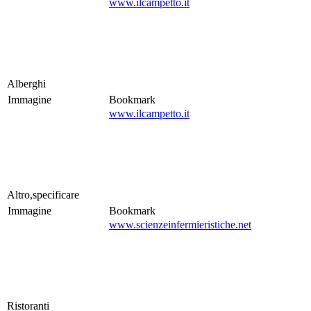
www.ilcampetto.it
Alberghi
Immagine
Bookmark
www.ilcampetto.it
Altro,specificare
Immagine
Bookmark
www.scienzeinfermieristiche.net
Ristoranti