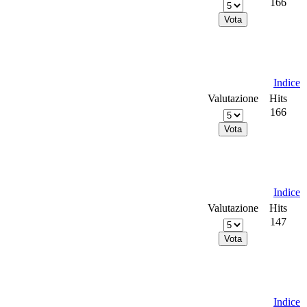
166
Indice
Valutazione
Hits
166
Indice
Valutazione
Hits
147
Indice