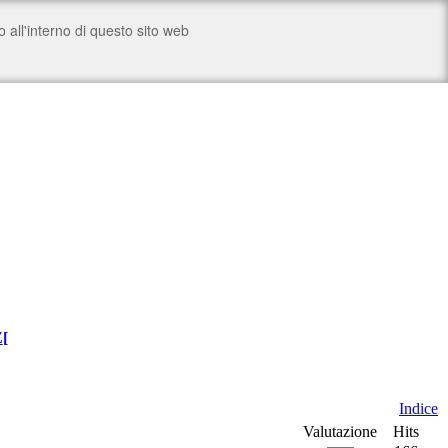
Z
[
Indice
Valutazione
Hits