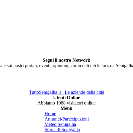
Segui il nostro Network
ate sui nostri portali, eventi, opinioni, commenti dei lettori, da Senigall
TuttoSenigallia.it - Le aziende della città
Utenti Online
Abbiamo 1068 visitatori online
Menù
Home
Annunci-Partecipazioni
Meteo Senigallia
Storia di Senigallia