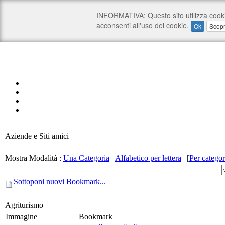
Aziende e Siti amici
Mostra Modalità :
Una Categoria
|
Alfabetico per lettera
|
[
Per categor
Sottoponi nuovi Bookmark...
Agriturismo
Immagine
Bookmark