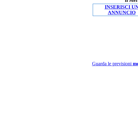
Il Mer
INSERISCI U
ANNUNCIO
Guarda le previsioni
me