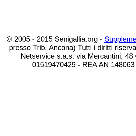
© 2005 - 2015 Senigallia.org -
Suppleme
presso Trib. Ancona) Tutti i diritti riserva
Netservice s.a.s. via Mercantini, 48
01519470429 - REA AN 148063 