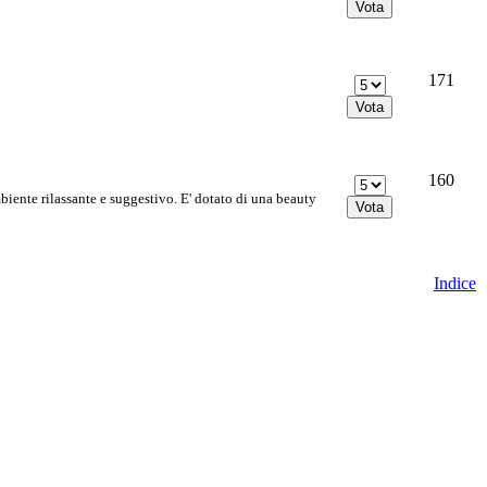
171
160
te rilassante e suggestivo. E' dotato di una beauty
Indice