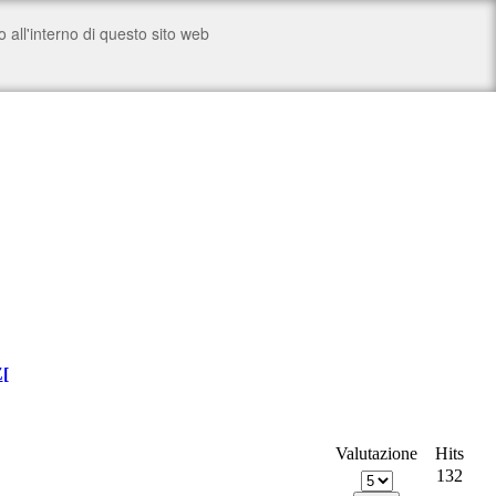
Z
[
Valutazione
Hits
132