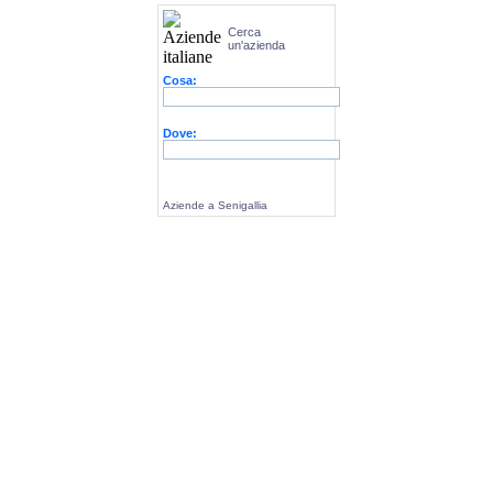
Cerca
un'azienda
Cosa:
Dove:
Aziende a Senigallia