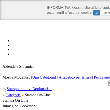
Aziende e Siti amici
Mostra Modalità :
[
Una Categoria
]
|
Alfabetico per lettera
|
Per catego
Sottoponi nuovi Bookmark...
Categorie
Stampa On-Line
Stampa On-Line
Immagine
Bookmark