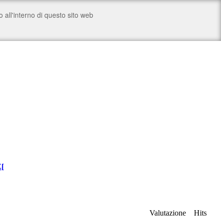
Z
[
Valutazione
Hits