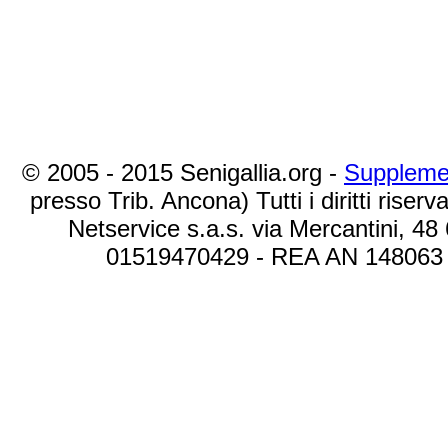
© 2005 - 2015 Senigallia.org -
Suppleme
presso Trib. Ancona) Tutti i diritti riserva
Netservice s.a.s. via Mercantini, 48
01519470429 - REA AN 148063 