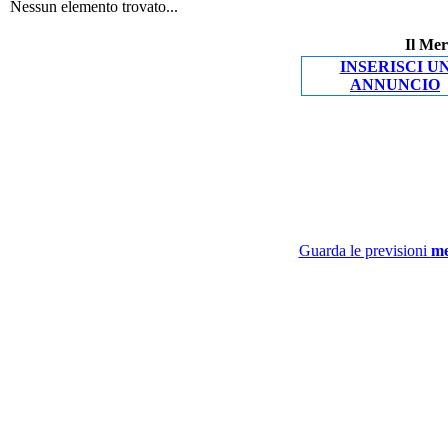
Nessun elemento trovato...
Il Mer
INSERISCI U
ANNUNCIO
Guarda le previsioni
me