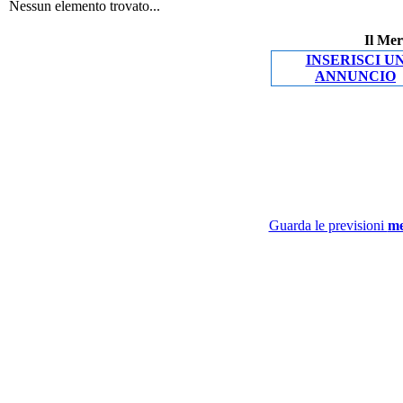
Nessun elemento trovato...
Il Mer
INSERISCI U
ANNUNCIO
Guarda le previsioni
me