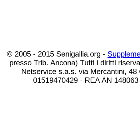
© 2005 - 2015 Senigallia.org -
Suppleme
presso Trib. Ancona) Tutti i diritti riserva
Netservice s.a.s. via Mercantini, 48
01519470429 - REA AN 148063 