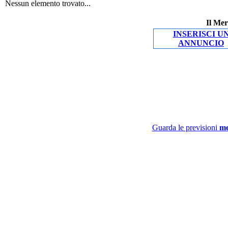
Nessun elemento trovato...
Il Mer
INSERISCI U
ANNUNCIO
Guarda le previsioni
me