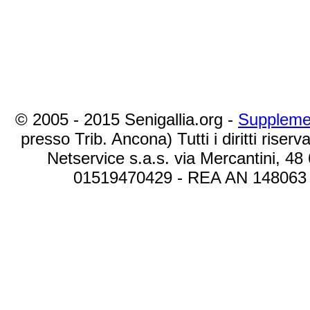
© 2005 - 2015 Senigallia.org -
Suppleme
presso Trib. Ancona) Tutti i diritti riserva
Netservice s.a.s. via Mercantini, 48
01519470429 - REA AN 148063 