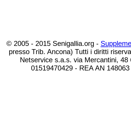
© 2005 - 2015 Senigallia.org -
Suppleme
presso Trib. Ancona) Tutti i diritti riserva
Netservice s.a.s. via Mercantini, 48
01519470429 - REA AN 148063 