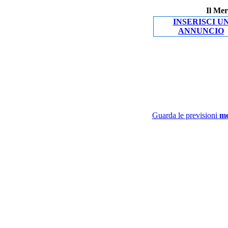
Il Mer
INSERISCI U
ANNUNCIO
Guarda le previsioni
me