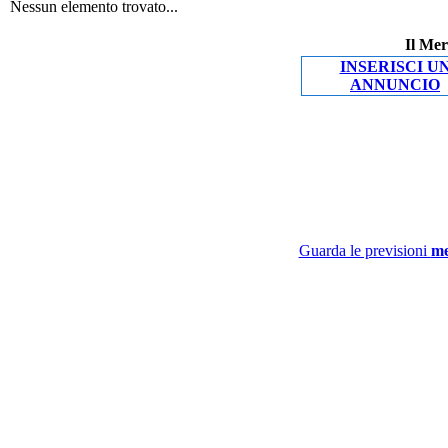
Nessun elemento trovato...
Il Mer
INSERISCI U
ANNUNCIO
Guarda le previsioni
me