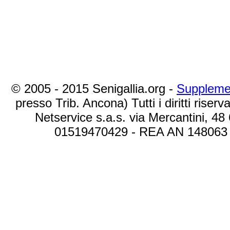
© 2005 - 2015 Senigallia.org -
Suppleme
presso Trib. Ancona) Tutti i diritti riserva
Netservice s.a.s. via Mercantini, 48
01519470429 - REA AN 148063 