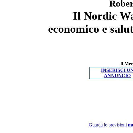
Rober
Il Nordic Wa
economico e salut
Il Mer
INSERISCI U
ANNUNCIO
Guarda le previsioni
me