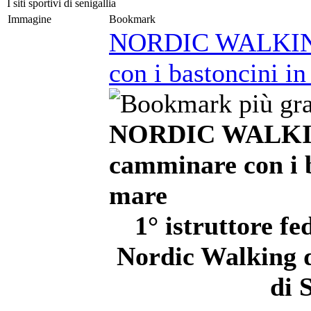
I siti sportivi di senigallia
Immagine
Bookmark
NORDIC WALKING 
con i bastoncini in
NORDIC WALKIN
camminare con i b
mare
1° istruttore 
Nordic Walking de
di 