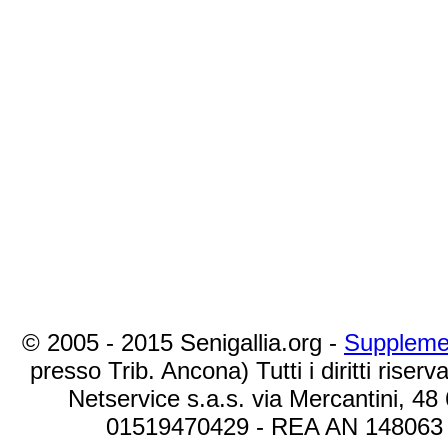
© 2005 - 2015 Senigallia.org -
Suppleme
presso Trib. Ancona) Tutti i diritti riserva
Netservice s.a.s. via Mercantini, 48
01519470429 - REA AN 148063 