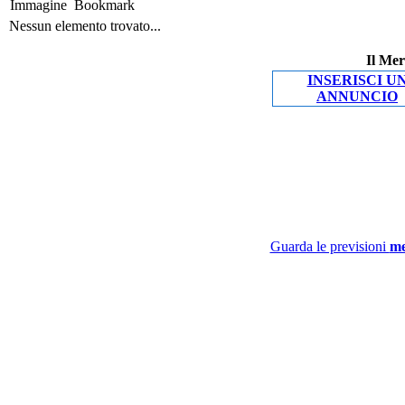
Immagine
Bookmark
Nessun elemento trovato...
Il Mer
INSERISCI U
ANNUNCIO
Guarda le previsioni
me