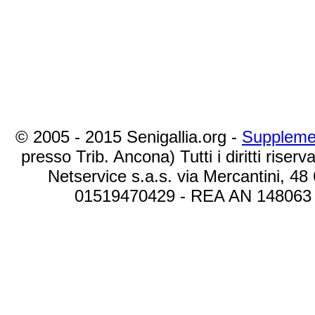
© 2005 - 2015 Senigallia.org -
Suppleme
presso Trib. Ancona) Tutti i diritti riserva
Netservice s.a.s. via Mercantini, 48
01519470429 - REA AN 148063 