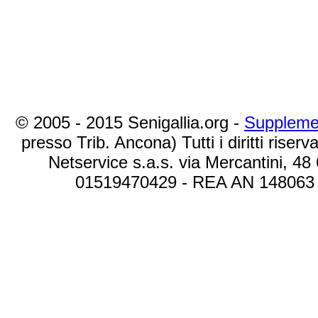
© 2005 - 2015 Senigallia.org -
Suppleme
presso Trib. Ancona) Tutti i diritti riserva
Netservice s.a.s. via Mercantini, 48
01519470429 - REA AN 148063 