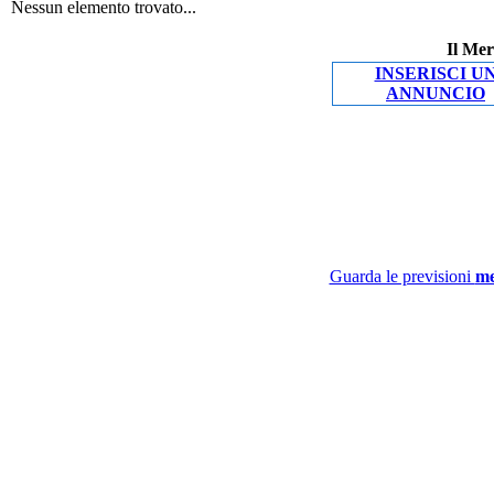
Nessun elemento trovato...
Il Mer
INSERISCI U
ANNUNCIO
Guarda le previsioni
me