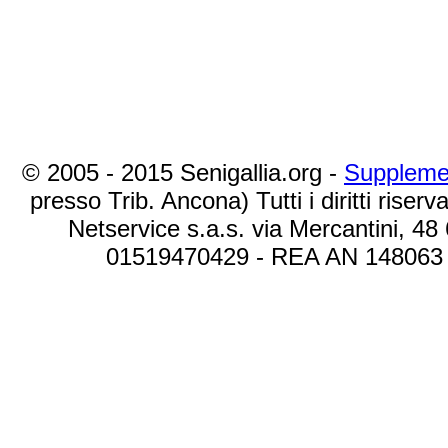
© 2005 - 2015 Senigallia.org -
Suppleme
presso Trib. Ancona) Tutti i diritti riserva
Netservice s.a.s. via Mercantini, 48
01519470429 - REA AN 148063 