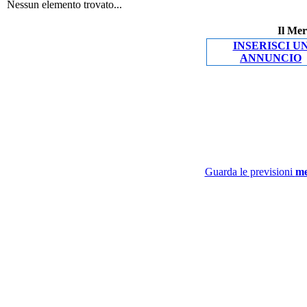
Nessun elemento trovato...
Il Mer
INSERISCI U
ANNUNCIO
Guarda le previsioni
me