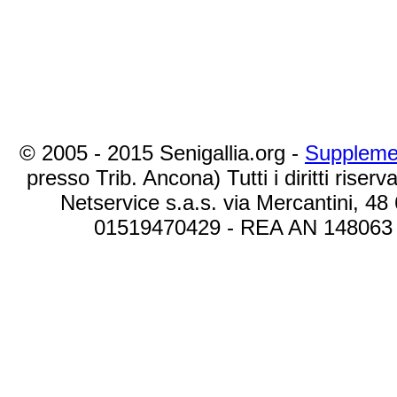
© 2005 - 2015 Senigallia.org -
Suppleme
presso Trib. Ancona) Tutti i diritti riserva
Netservice s.a.s. via Mercantini, 48
01519470429 - REA AN 148063 