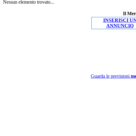
Nessun elemento trovato...
Il Mer
INSERISCI U
ANNUNCIO
Guarda le previsioni
me