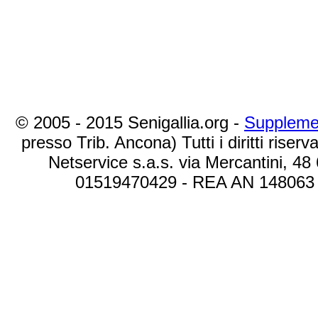
© 2005 - 2015 Senigallia.org -
Suppleme
presso Trib. Ancona) Tutti i diritti riserva
Netservice s.a.s. via Mercantini, 48
01519470429 - REA AN 148063 