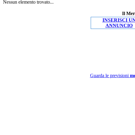
Nessun elemento trovato...
Il Mer
INSERISCI U
ANNUNCIO
Guarda le previsioni
me