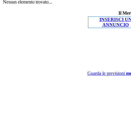
Nessun elemento trovato...
Il Mer
INSERISCI U
ANNUNCIO
Guarda le previsioni
me