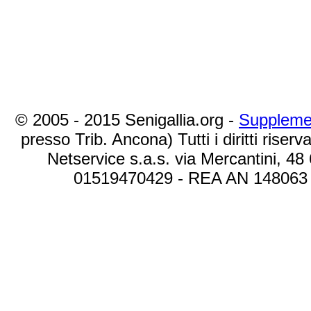
© 2005 - 2015 Senigallia.org -
Suppleme
presso Trib. Ancona) Tutti i diritti riserva
Netservice s.a.s. via Mercantini, 48
01519470429 - REA AN 148063 