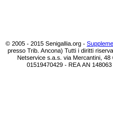
© 2005 - 2015 Senigallia.org -
Suppleme
presso Trib. Ancona) Tutti i diritti riserva
Netservice s.a.s. via Mercantini, 48
01519470429 - REA AN 148063 