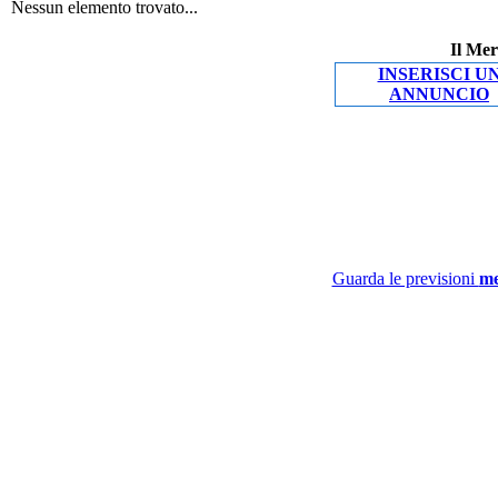
Nessun elemento trovato...
Il Mer
INSERISCI U
ANNUNCIO
Guarda le previsioni
me