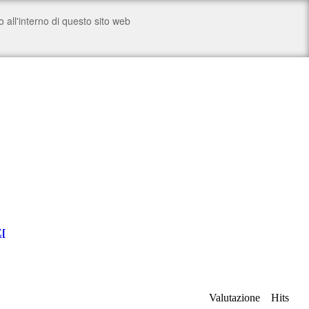
Z
[
Valutazione
Hits