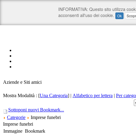
Aziende e Siti amici
Mostra Modalità :
[
Una Categoria
]
|
Alfabetico per lettera
|
Per catego
Sottoponi nuovi Bookmark...
Categorie
Imprese funebri
Imprese funebri
Immagine
Bookmark