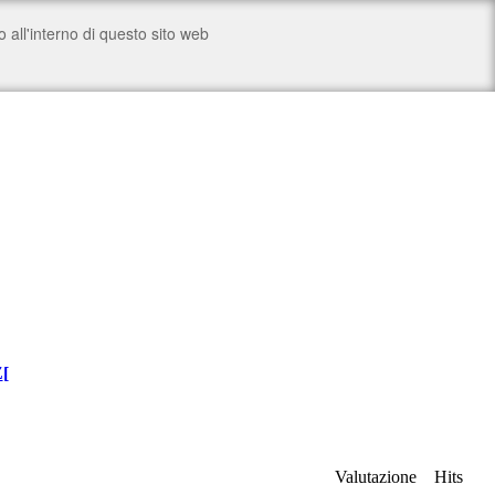
Z
[
Valutazione
Hits