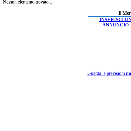
Nessun elemento trovato...
Il Mer
INSERISCI U
ANNUNCIO
Guarda le previsioni
me