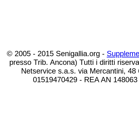
© 2005 - 2015 Senigallia.org -
Suppleme
presso Trib. Ancona) Tutti i diritti riserva
Netservice s.a.s. via Mercantini, 48
01519470429 - REA AN 148063 