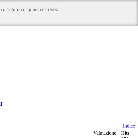
Z
[
Indice
Valutazione
Hits