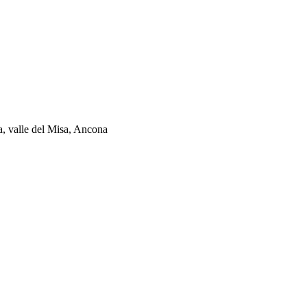
ia, valle del Misa, Ancona