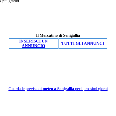
Il Mercatino di Senigallia
INSERISCI UN
TUTTI GLI ANNUNCI
ANNUNCIO
Guarda le previsioni
meteo a Senigallia
per i prossimi giorni