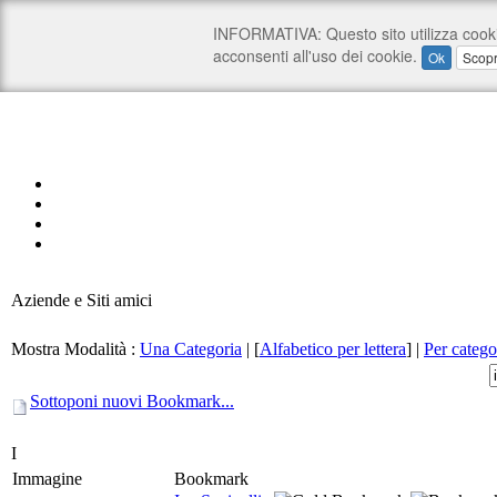
Aziende e Siti amici
Mostra Modalità :
Una Categoria
|
[
Alfabetico per lettera
]
|
Per catego
Sottoponi nuovi Bookmark...
I
Immagine
Bookmark