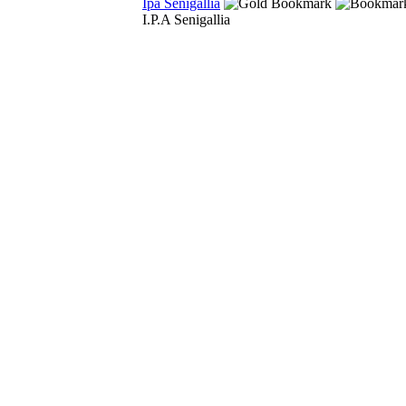
Ipa Senigallia
I.P.A Senigallia