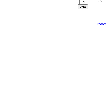
178
Indice