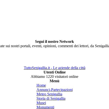
Segui il nostro Network
ate sui nostri portali, eventi, opinioni, commenti dei lettori, da Senigall
TuttoSenigallia.it - Le aziende della città
Utenti Online
Abbiamo 1220 visitatori online
Menù
Home
Annunci-Partecipazioni
Meteo Senigallia
Storia di Senigallia
Musei
Monumenti