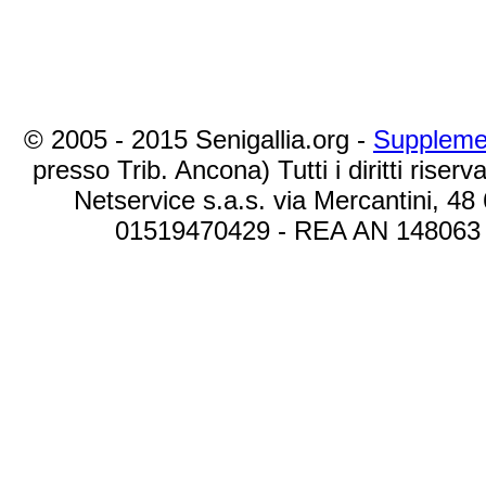
© 2005 - 2015 Senigallia.org -
Suppleme
presso Trib. Ancona) Tutti i diritti riserva
Netservice s.a.s. via Mercantini, 48
01519470429 - REA AN 148063 