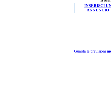
Il Mer
INSERISCI U
ANNUNCIO
Guarda le previsioni
me