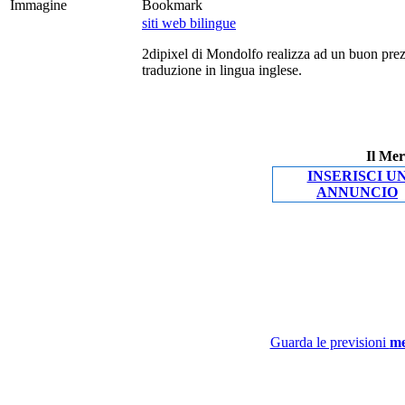
Immagine
Bookmark
siti web bilingue
2dipixel di Mondolfo realizza ad un buon pre
traduzione in lingua inglese.
Il Mer
INSERISCI U
ANNUNCIO
Guarda le previsioni
me