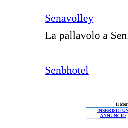
Senavolley
La pallavolo a Seni
Senbhotel
Il Mer
INSERISCI U
ANNUNCIO