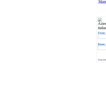
Mapp
Cosa:
Dove:
Aziende