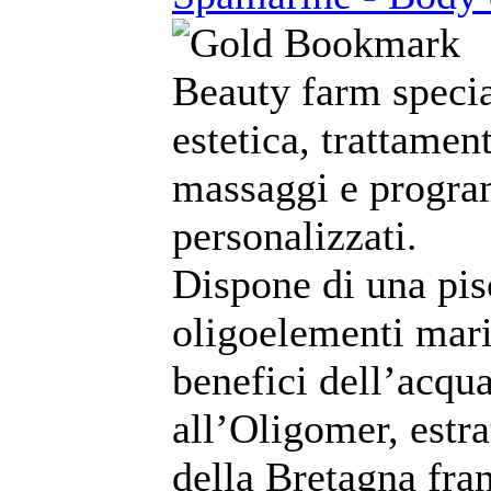
Beauty farm specia
estetica, trattament
massaggi e program
personalizzati.
Dispone di una pi
oligoelementi marin
benefici dell’acqu
all’Oligomer, estra
della Bretagna fra