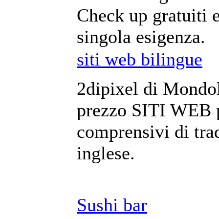
Check up gratuiti e
singola esigenza.
siti web bilingue
2dipixel di Mondol
prezzo SITI WEB pe
comprensivi di tra
inglese.
Sushi bar