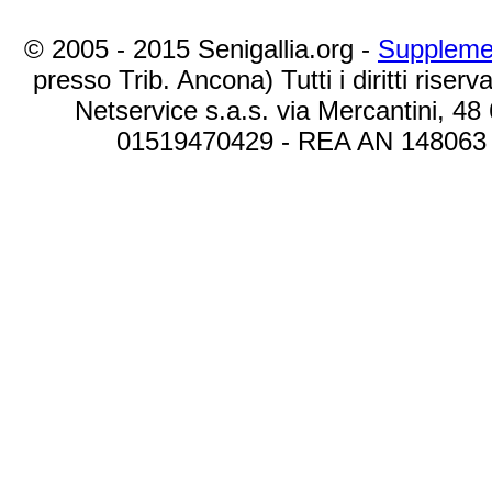
© 2005 - 2015 Senigallia.org -
Suppleme
presso Trib. Ancona) Tutti i diritti riserva
Netservice s.a.s. via Mercantini, 48
01519470429 - REA AN 148063 