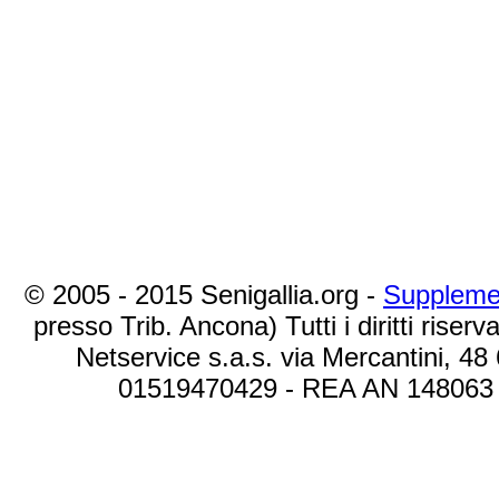
© 2005 - 2015 Senigallia.org -
Suppleme
presso Trib. Ancona) Tutti i diritti riserva
Netservice s.a.s. via Mercantini, 48
01519470429 - REA AN 148063 