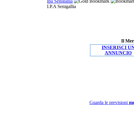
Ipa Senigallia
I.P.A Senigallia
Il Mer
INSERISCI U
ANNUNCIO
Guarda le previsioni
me