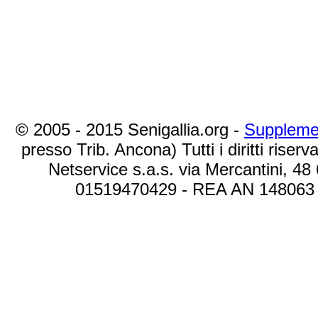
© 2005 - 2015 Senigallia.org -
Suppleme
presso Trib. Ancona) Tutti i diritti riserva
Netservice s.a.s. via Mercantini, 48
01519470429 - REA AN 148063 