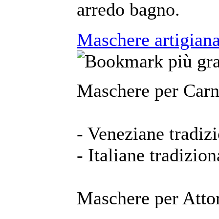
arredo bagno.
Maschere artigianal
Maschere per Carn
- Veneziane tradizi
- Italiane tradizion
Maschere per Attor