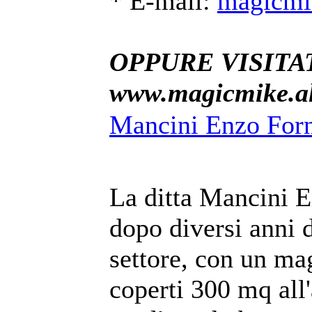
* E-mail:
magicmi
OPPURE VISITAT
www.magicmike.alt
Mancini Enzo Forni
La ditta Mancini E
dopo diversi anni 
settore, con un m
coperti 300 mq all