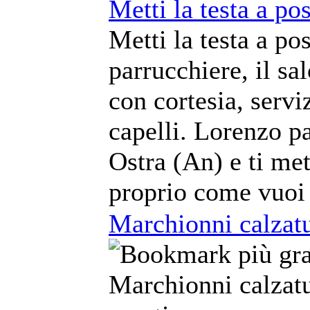
Metti la testa a po
Metti la testa a po
parrucchiere, il s
con cortesia, serviz
capelli. Lorenzo pa
Ostra (An) e ti met
proprio come vuoi
Marchionni calzat
Marchionni calzat