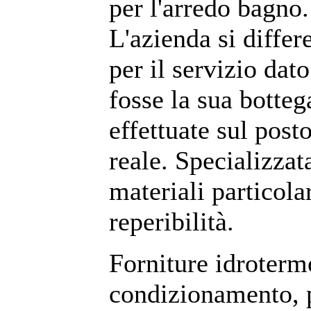
per l'arredo bagno.
L'azienda si differe
per il servizio dat
fosse la sua botteg
effettuate sul post
reale. Specializzat
materiali particolar
reperibilità.
Forniture idroterm
condizionamento, p