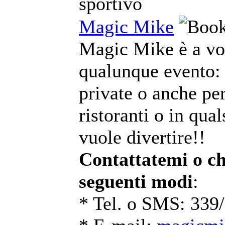
sportivo
Magic Mike
Magic Mike è a vos
qualunque evento: 
private o anche per
ristoranti o in qual
vuole divertire!!
Contattatemi o ch
seguenti modi
:
* Tel. o SMS: 339