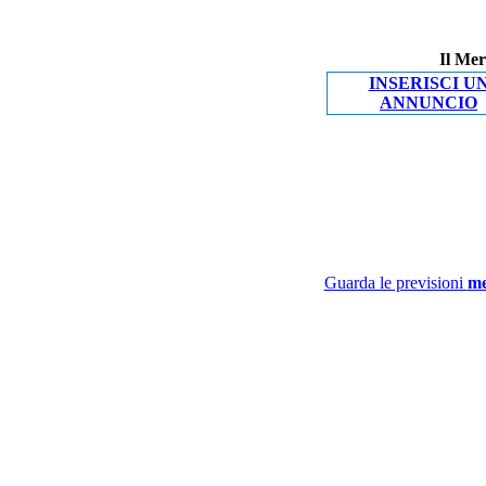
Il Mer
INSERISCI U
ANNUNCIO
Guarda le previsioni
me