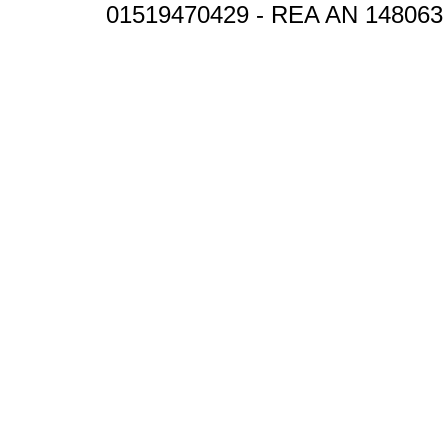
01519470429 - REA AN 148063 