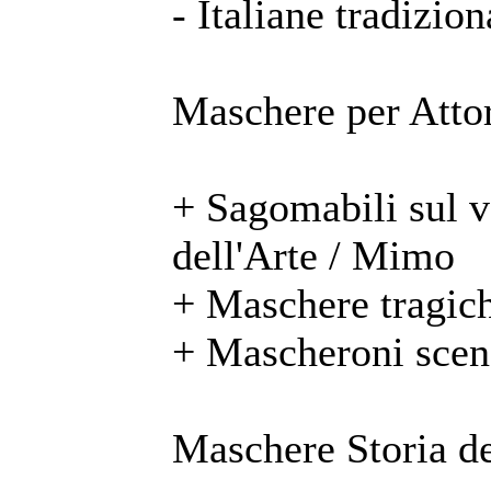
- Italiane tradizion
Maschere per Attor
+ Sagomabili sul 
dell'Arte / Mimo
+ Maschere tragic
+ Mascheroni scen
Maschere Storia de