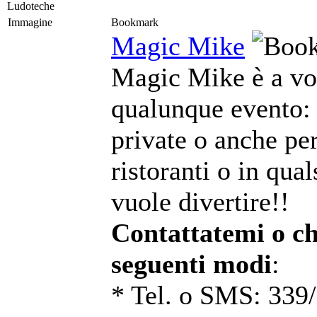
Ludoteche
Immagine
Bookmark
Magic Mike
Magic Mike è a vos
qualunque evento: 
private o anche per
ristoranti o in qual
vuole divertire!!
Contattatemi o ch
seguenti modi
:
* Tel. o SMS: 339