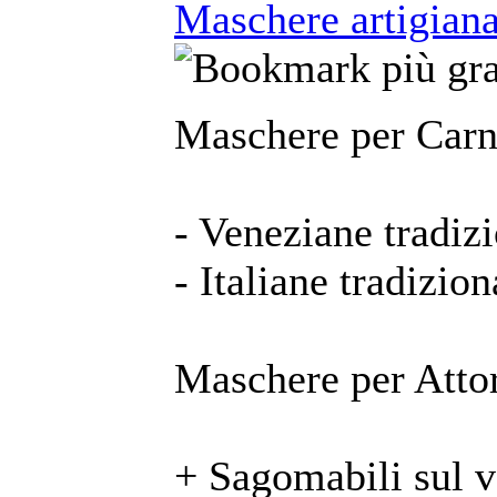
Maschere artigianal
Maschere per Carn
- Veneziane tradizi
- Italiane tradizion
Maschere per Attor
+ Sagomabili sul 