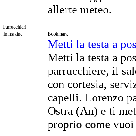
allerte meteo.
Parrucchieri
Immagine
Bookmark
Metti la testa a po
Metti la testa a po
parrucchiere, il s
con cortesia, serviz
capelli. Lorenzo pa
Ostra (An) e ti met
proprio come vuoi