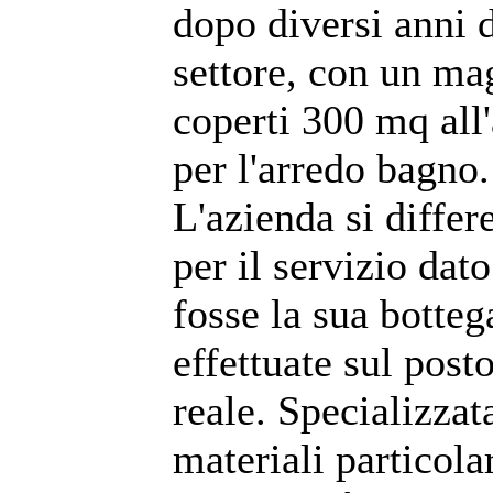
dopo diversi anni 
settore, con un m
coperti 300 mq all
per l'arredo bagno.
L'azienda si differe
per il servizio dat
fosse la sua botteg
effettuate sul post
reale. Specializzat
materiali particolar