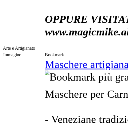
OPPURE VISITAT
www.magicmike.alt
Arte e Artigianato
Immagine
Bookmark
Maschere artigianal
Maschere per Carn
- Veneziane tradizi