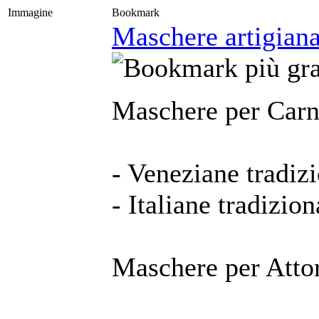
Immagine
Bookmark
Maschere artigianal
Maschere per Carn
- Veneziane tradizi
- Italiane tradizion
Maschere per Attor