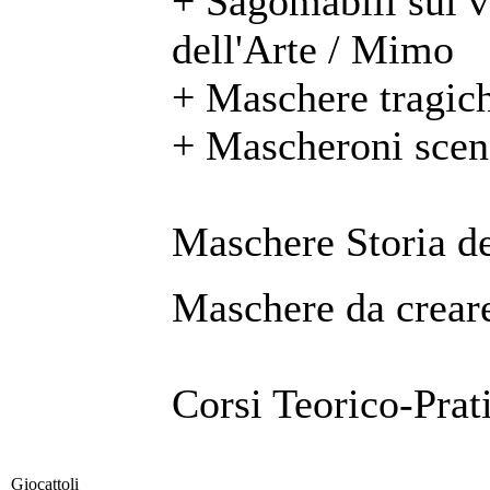
+ Sagomabili sul 
dell'Arte / Mimo
+ Maschere tragic
+ Mascheroni scen
Maschere Storia de
Maschere da creare
Corsi Teorico-Prat
Giocattoli