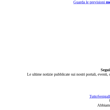
Guarda le previsioni
me
Segui
Le ultime notizie pubblicate sui nostri portali, eventi,
TuttoSenigalli
Abbiamo 