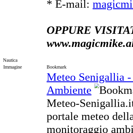
* E-mail:
magicmi
OPPURE VISITAT
www.magicmike.alt
Nautica
Immagine
Bookmark
Meteo Senigallia -
Ambiente
Meteo-Senigallia.it
portale meteo della
monitoraggio ambie