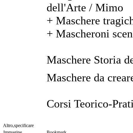
dell'Arte / Mimo
+ Maschere tragic
+ Mascheroni scen
Maschere Storia de
Maschere da creare
Corsi Teorico-Prat
Altro,specificare
Immagine
Bookmark