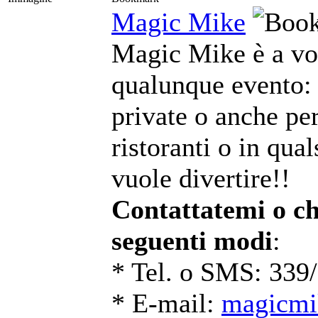
Magic Mike
Magic Mike è a vos
qualunque evento: 
private o anche per
ristoranti o in qual
vuole divertire!!
Contattatemi o ch
seguenti modi
:
* Tel. o SMS: 339
* E-mail:
magicmi