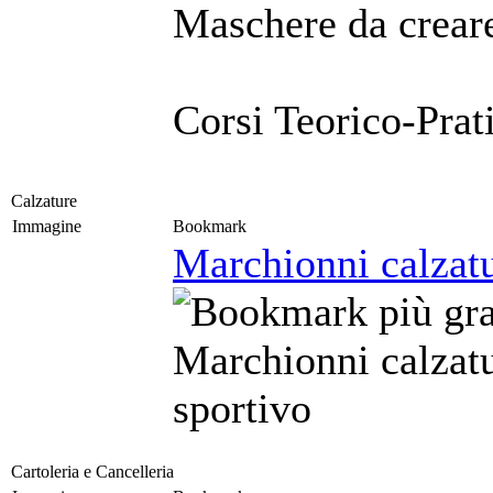
Maschere da creare
Corsi Teorico-Prat
Calzature
Immagine
Bookmark
Marchionni calzat
Marchionni calzat
sportivo
Cartoleria e Cancelleria