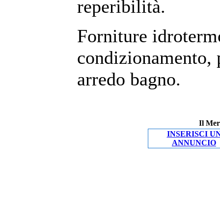
reperibilità.
Forniture idroterm
condizionamento, p
arredo bagno.
Il Mer
INSERISCI U
ANNUNCIO