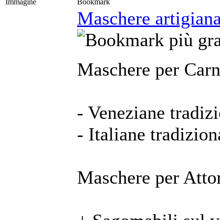
Immagine
Bookmark
Maschere artigianal
Maschere per Carn
- Veneziane tradizi
- Italiane tradizion
Maschere per Attor