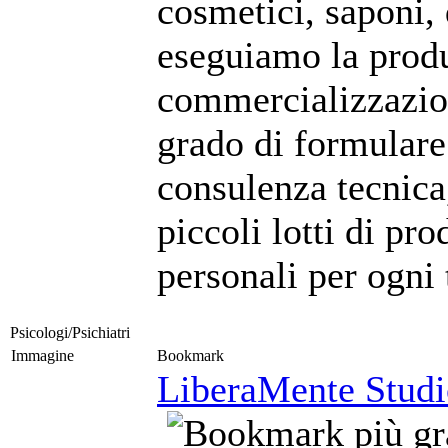
cosmetici, saponi, 
eseguiamo la produ
commercializzazion
grado di formulare
consulenza tecnica
piccoli lotti di pro
personali per ogni 
Psicologi/Psichiatri
Immagine
Bookmark
LiberaMente Studio