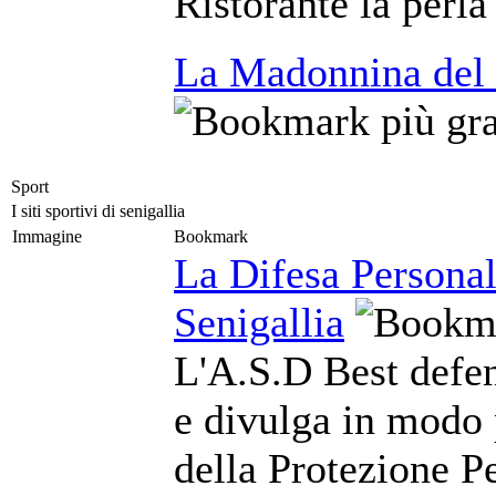
Ristorante la perla
La Madonnina del 
Sport
I siti sportivi di senigallia
Immagine
Bookmark
La Difesa Personal
Senigallia
L'A.S.D Best defe
e divulga in modo 
della Protezione Pe