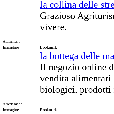
la collina delle str
Grazioso Agrituris
vivere.
Alimentari
Immagine
Bookmark
la bottega delle m
Il negozio online 
vendita alimentari 
biologici, prodotti
Arredamenti
Immagine
Bookmark