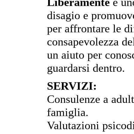
Liberamente
è uno
disagio e promuove
per affrontare le d
consapevolezza dell
un aiuto per conos
guardarsi dentro.
SERVIZI:
Consulenze a adult
famiglia.
Valutazioni psicod