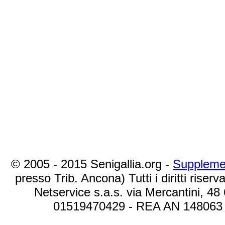
© 2005 - 2015 Senigallia.org -
Suppleme
presso Trib. Ancona) Tutti i diritti riserva
Netservice s.a.s. via Mercantini, 48
01519470429 - REA AN 148063 