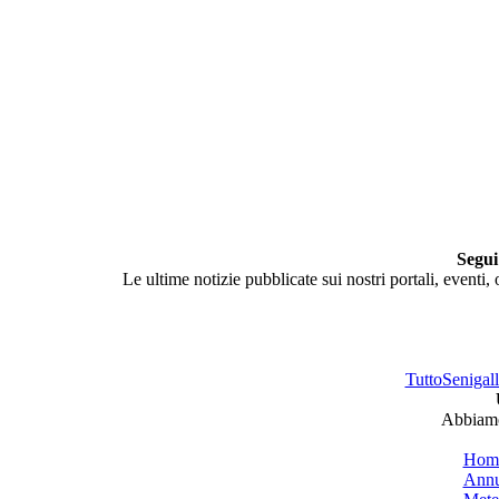
Segui
Le ultime notizie pubblicate sui nostri portali, eventi,
TuttoSenigalli
Abbiamo 
Hom
Annu