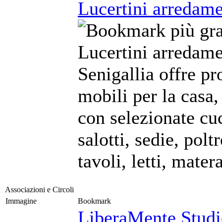
Lucertini arredame
Lucertini arredame
Senigallia offre pr
mobili per la casa,
con selezionate cu
salotti, sedie, polt
tavoli, letti, matera
Associazioni e Circoli
Immagine
Bookmark
LiberaMente Studio