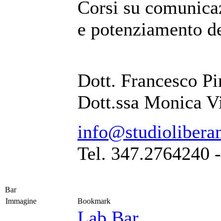
Corsi su comunicaz
e potenziamento de
Dott. Francesco Pi
Dott.ssa Monica V
info@studiolibera
Tel. 347.2764240 
Bar
Immagine
Bookmark
Lab Bar