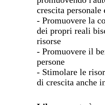
crescita personale e
- Promuovere la c
dei propri reali bi
risorse
- Promuovere il be
persone
- Stimolare le risor
di crescita anche i