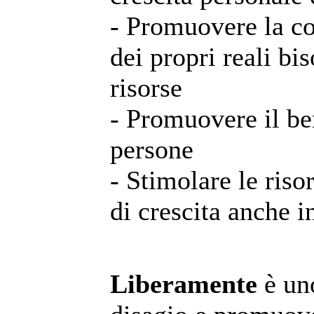
- Promuovere la c
dei propri reali bi
risorse
- Promuovere il be
persone
- Stimolare le risor
di crescita anche i
Liberamente
è uno