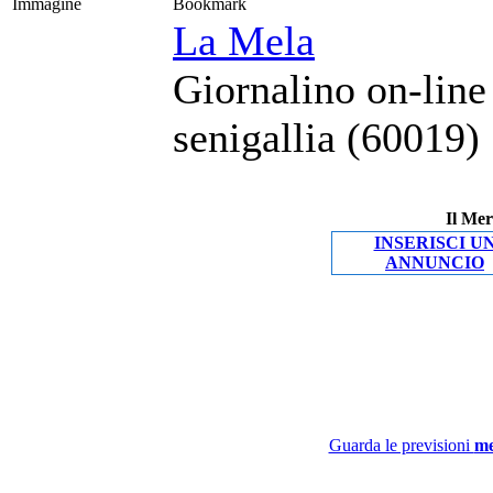
Immagine
Bookmark
La Mela
Giornalino on-line
senigallia (60019)
Il Mer
INSERISCI U
ANNUNCIO
Guarda le previsioni
me