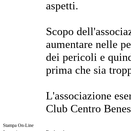
aspetti.
Scopo dell'associa
aumentare nelle pe
dei pericoli e quin
prima che sia tropp
L'associazione eser
Club Centro Beness
Stampa On-Line