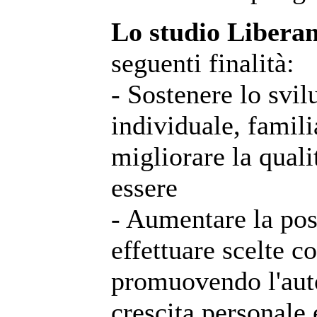
Lo studio Libera
seguenti finalità:
- Sostenere lo svil
individuale, famili
migliorare la qualit
essere
- Aumentare la poss
effettuare scelte 
promuovendo l'auto
crescita personale e