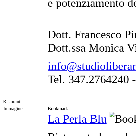
e potenziamento de
Dott. Francesco Pi
Dott.ssa Monica V
info@studiolibera
Tel. 347.2764240 
Ristoranti
Immagine
Bookmark
La Perla Blu