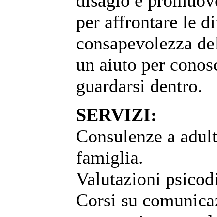
disagio e promuove
per affrontare le d
consapevolezza dell
un aiuto per conos
guardarsi dentro.
SERVIZI:
Consulenze a adult
famiglia.
Valutazioni psicod
Corsi su comunicaz