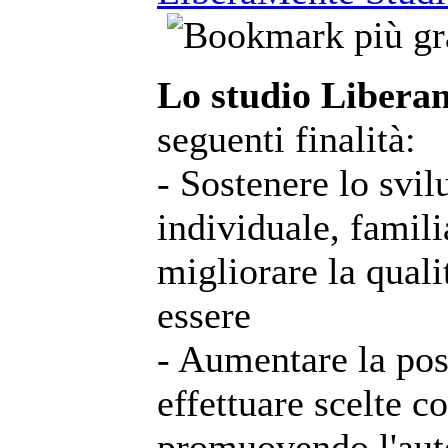
Lo studio Libera
seguenti finalità:
- Sostenere lo svil
individuale, famili
migliorare la qualit
essere
- Aumentare la poss
effettuare scelte 
promuovendo l'auto