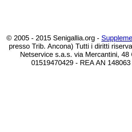
© 2005 - 2015 Senigallia.org -
Suppleme
presso Trib. Ancona) Tutti i diritti riserva
Netservice s.a.s. via Mercantini, 48
01519470429 - REA AN 148063 