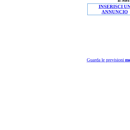
Il Mer
INSERISCI U
ANNUNCIO
Guarda le previsioni
me