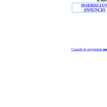
Il Mer
INSERISCI U
ANNUNCIO
Guarda le previsioni
me