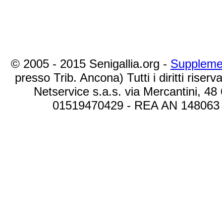
© 2005 - 2015 Senigallia.org -
Suppleme
presso Trib. Ancona) Tutti i diritti riserva
Netservice s.a.s. via Mercantini, 48
01519470429 - REA AN 148063 