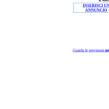
Il Mer
INSERISCI U
ANNUNCIO
Guarda le previsioni
me