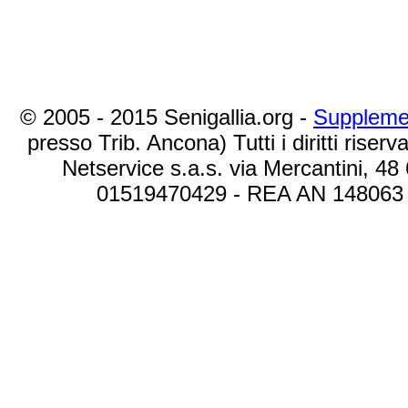
© 2005 - 2015 Senigallia.org -
Suppleme
presso Trib. Ancona) Tutti i diritti riserva
Netservice s.a.s. via Mercantini, 48
01519470429 - REA AN 148063 