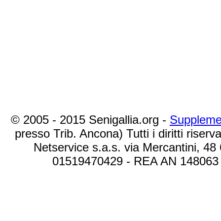
© 2005 - 2015 Senigallia.org -
Suppleme
presso Trib. Ancona) Tutti i diritti riserva
Netservice s.a.s. via Mercantini, 48
01519470429 - REA AN 148063 