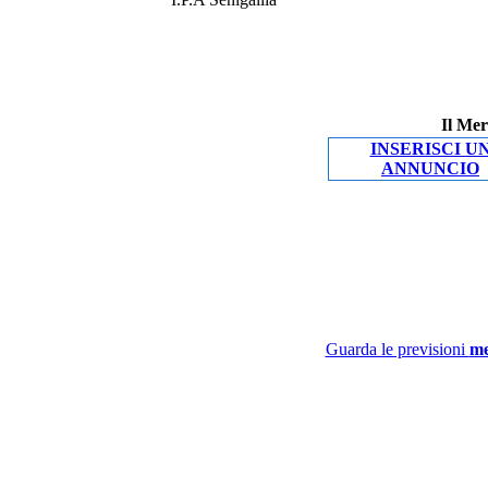
Il Mer
INSERISCI U
ANNUNCIO
Guarda le previsioni
me