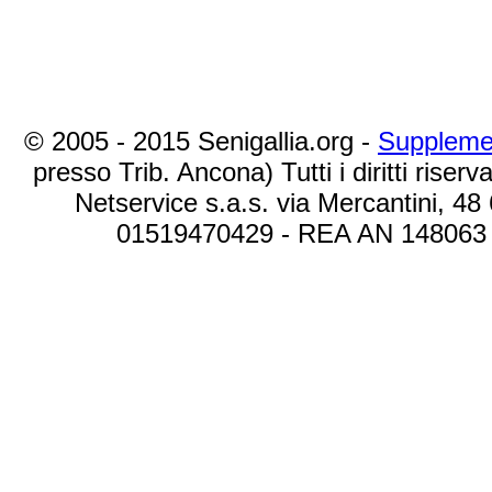
© 2005 - 2015 Senigallia.org -
Suppleme
presso Trib. Ancona) Tutti i diritti riserva
Netservice s.a.s. via Mercantini, 48
01519470429 - REA AN 148063 