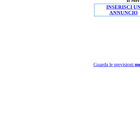
Il Mer
INSERISCI U
ANNUNCIO
Guarda le previsioni
me