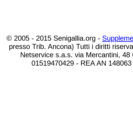
© 2005 - 2015 Senigallia.org -
Suppleme
presso Trib. Ancona) Tutti i diritti riserva
Netservice s.a.s. via Mercantini, 48
01519470429 - REA AN 148063 