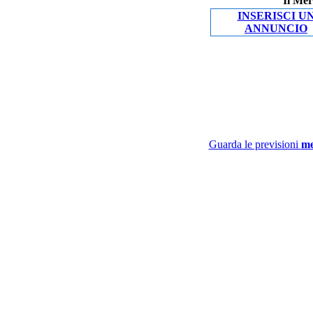
Il Mer
INSERISCI U
ANNUNCIO
Guarda le previsioni
me