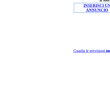
Il Mer
INSERISCI U
ANNUNCIO
Guarda le previsioni
me