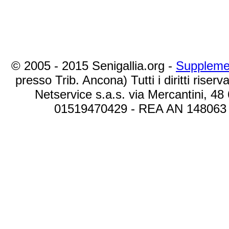
© 2005 - 2015 Senigallia.org -
Suppleme
presso Trib. Ancona) Tutti i diritti riserva
Netservice s.a.s. via Mercantini, 48
01519470429 - REA AN 148063 