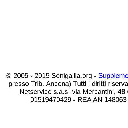
© 2005 - 2015 Senigallia.org -
Suppleme
presso Trib. Ancona) Tutti i diritti riserva
Netservice s.a.s. via Mercantini, 48
01519470429 - REA AN 148063 