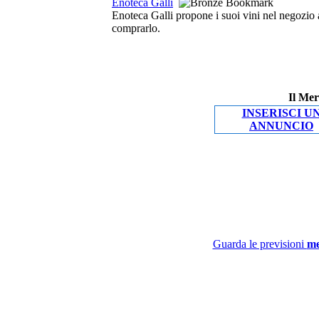
Enoteca Galli
Enoteca Galli propone i suoi vini nel negozio a 
comprarlo.
Il Mer
INSERISCI U
ANNUNCIO
Guarda le previsioni
me