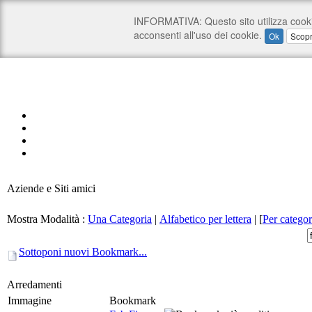
Aziende e Siti amici
Mostra Modalità :
Una Categoria
|
Alfabetico per lettera
|
[
Per categor
Sottoponi nuovi Bookmark...
Arredamenti
Immagine
Bookmark