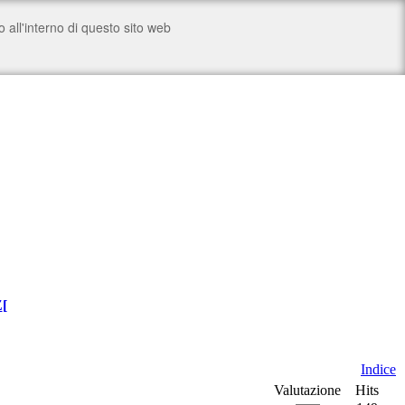
Z
[
Indice
Valutazione
Hits