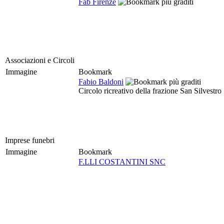
Fab Firenze
Associazioni e Circoli
Immagine
Bookmark
Fabio Baldoni
Circolo ricreativo della frazione San Silvestro
Imprese funebri
Immagine
Bookmark
F.LLI COSTANTINI SNC