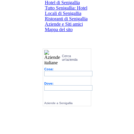
Hotel di Senigallia
Tutto Senigallia: Hotel
Locali di Senigallia
Ristoranti di Senigallia
Aziende e Siti amici
Mappa del sito
Cerca
un'azienda
Cosa:
Dove:
Aziende a Senigallia