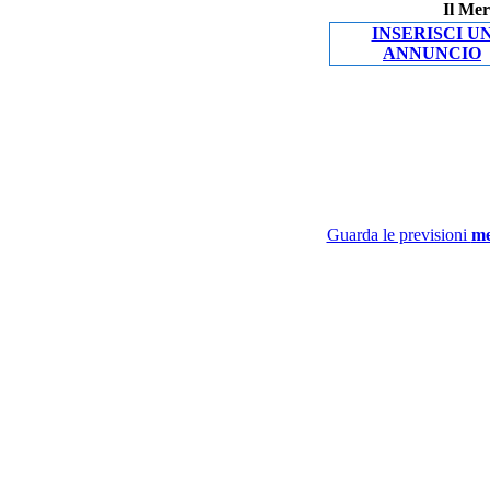
Il Mer
INSERISCI U
ANNUNCIO
Guarda le previsioni
me