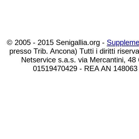
© 2005 - 2015 Senigallia.org -
Suppleme
presso Trib. Ancona) Tutti i diritti riserva
Netservice s.a.s. via Mercantini, 48
01519470429 - REA AN 148063 