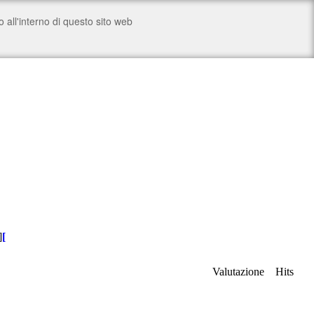
]
[
Valutazione
Hits