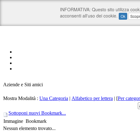
Aziende e Siti amici
Mostra Modalità :
Una Categoria
|
Alfabetico per lettera
|
[
Per categor
Sottoponi nuovi Bookmark...
Immagine
Bookmark
Nessun elemento trovato...