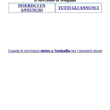
Il Mercatino di Senigallia
INSERISCI UN
TUTTI GLI ANNUNCI
ANNUNCIO
Guarda le previsioni
meteo a Senigallia
per i prossimi giorni